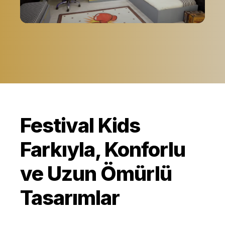
Festival Kids, çocuklarınıza güvenli, rahat
ve estetik bir yaşam alanı sunmaktadır.
Detaylar
Festival Kids
Farkıyla, Konforlu
ve Uzun Ömürlü
Tasarımlar