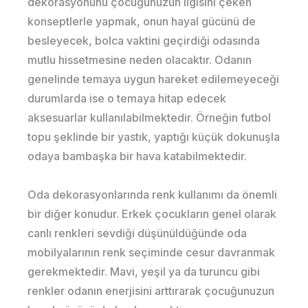
dekorasyonunu çocuğunuzun ilgisini çeken
konseptlerle yapmak, onun hayal gücünü de
besleyecek, bolca vaktini geçirdiği odasında
mutlu hissetmesine neden olacaktır. Odanın
genelinde temaya uygun hareket edilemeyeceği
durumlarda ise o temaya hitap edecek
aksesuarlar kullanılabilmektedir. Örneğin futbol
topu şeklinde bir yastık, yaptığı küçük dokunuşla
odaya bambaşka bir hava katabilmektedir.
Oda dekorasyonlarında renk kullanımı da önemli
bir diğer konudur. Erkek çocukların genel olarak
canlı renkleri sevdiği düşünüldüğünde oda
mobilyalarının renk seçiminde cesur davranmak
gerekmektedir. Mavi, yeşil ya da turuncu gibi
renkler odanın enerjisini arttırarak çocuğunuzun