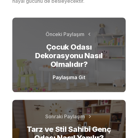
hayal gücünü de besleyecektir.
Önceki Paylaşım
Çocuk Odası
Dekorasyonu Nasıl
Olmalıdır?
Paylaşıma Git
Sonraki Paylaşım
Tarz ve Stil Sahibi Genç
Odası Nasıl Yapılır?