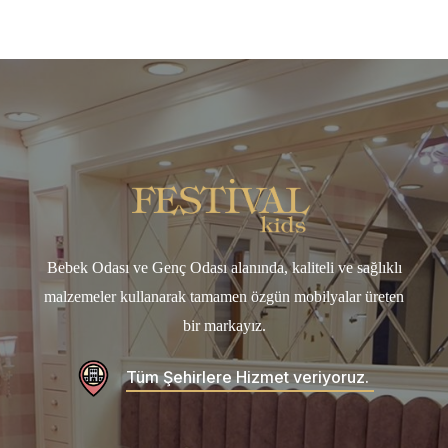
Ranzalı Genç Odası Modelleri
Ranza modelleri vermiş olduğumuz iç mimarlık desteği ile
özel olarak tasarlanmaktadır.
Bebek Odası ve Genç Odası alanında, kaliteli ve sağlıklı
malzemeler kullanarak tamamen özgün mobilyalar üreten
bir markayız.
Tüm Şehirlere Hizmet veriyoruz.