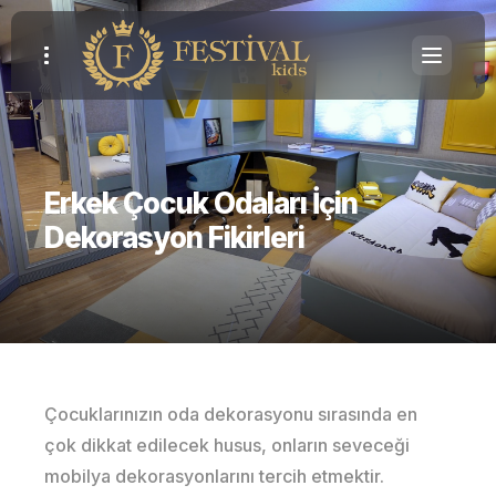
Erkek Çocuk Odaları İçin
Dekorasyon Fikirleri
Çocuklarınızın oda dekorasyonu sırasında en
çok dikkat edilecek husus, onların seveceği
mobilya dekorasyonlarını tercih etmektir.