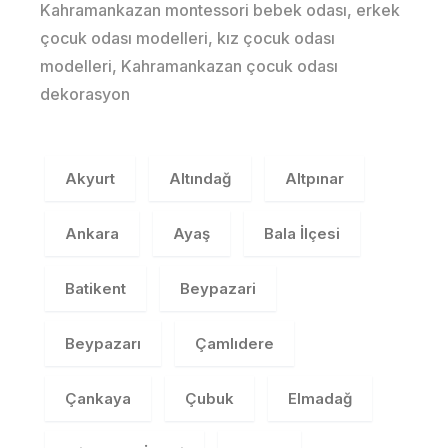
Kahramankazan montessori bebek odası, erkek
çocuk odası modelleri, kız çocuk odası
modelleri, Kahramankazan çocuk odası
dekorasyon
Akyurt
Altındağ
Altpınar
Ankara
Ayaş
Bala İlçesi
Batikent
Beypazari
Beypazarı
Çamlıdere
Çankaya
Çubuk
Elmadağ