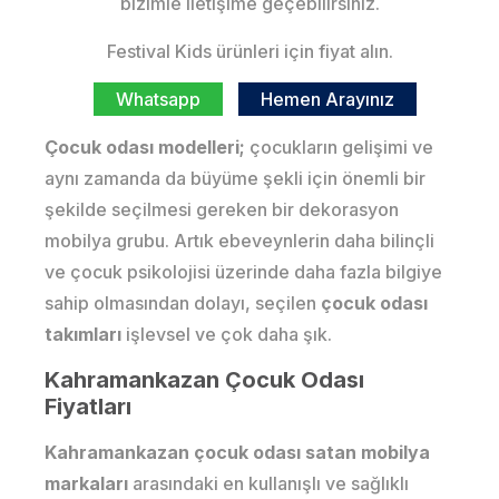
bizimle iletişime geçebilirsiniz.
Festival Kids ürünleri için fiyat alın.
Whatsapp
Hemen Arayınız
Çocuk odası modelleri;
çocukların gelişimi ve
aynı zamanda da büyüme şekli için önemli bir
şekilde seçilmesi gereken bir dekorasyon
mobilya grubu. Artık ebeveynlerin daha bilinçli
ve çocuk psikolojisi üzerinde daha fazla bilgiye
sahip olmasından dolayı, seçilen
çocuk odası
takımları
işlevsel ve çok daha şık.
Kahramankazan Çocuk Odası
Fiyatları
Kahramankazan çocuk odası satan mobilya
markaları
arasındaki en kullanışlı ve sağlıklı