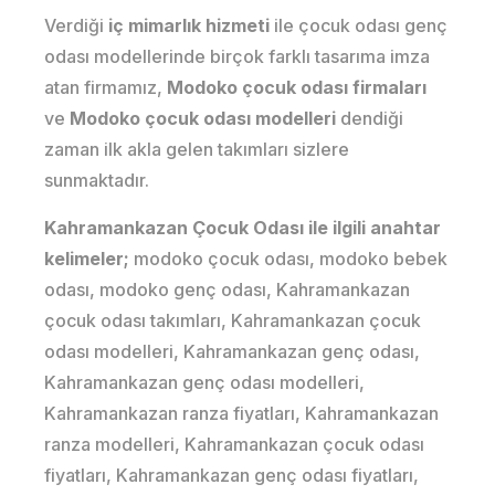
Verdiği
iç mimarlık hizmeti
ile çocuk odası genç
odası modellerinde birçok farklı tasarıma imza
atan firmamız,
Modoko çocuk odası firmaları
ve
Modoko çocuk odası modelleri
dendiği
zaman ilk akla gelen takımları sizlere
sunmaktadır.
Kahramankazan Çocuk Odası ile ilgili anahtar
kelimeler;
modoko çocuk odası, modoko bebek
odası, modoko genç odası, Kahramankazan
çocuk odası takımları, Kahramankazan çocuk
odası modelleri, Kahramankazan genç odası,
Kahramankazan genç odası modelleri,
Kahramankazan ranza fiyatları, Kahramankazan
ranza modelleri, Kahramankazan çocuk odası
fiyatları, Kahramankazan genç odası fiyatları,