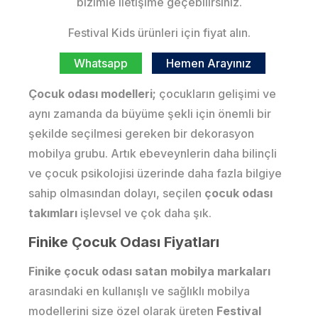
bizimle iletişime geçebilirsiniz.
Festival Kids ürünleri için fiyat alın.
Whatsapp
Hemen Arayınız
Çocuk odası modelleri;
çocukların gelişimi ve
aynı zamanda da büyüme şekli için önemli bir
şekilde seçilmesi gereken bir dekorasyon
mobilya grubu. Artık ebeveynlerin daha bilinçli
ve çocuk psikolojisi üzerinde daha fazla bilgiye
sahip olmasından dolayı, seçilen
çocuk odası
takımları
işlevsel ve çok daha şık.
Finike Çocuk Odası Fiyatları
Finike çocuk odası satan mobilya markaları
arasındaki en kullanışlı ve sağlıklı mobilya
modellerini size özel olarak üreten
Festival