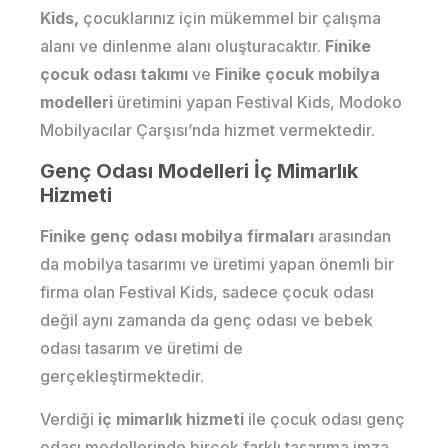
Kids,
çocuklarınız için mükemmel bir çalışma
alanı ve dinlenme alanı oluşturacaktır.
Finike
çocuk odası takımı
ve
Finike çocuk mobilya
modelleri
üretimini yapan Festival Kids, Modoko
Mobilyacılar Çarşısı’nda hizmet vermektedir.
Genç Odası Modelleri İç Mimarlık
Hizmeti
Finike genç odası mobilya firmaları
arasından
da mobilya tasarımı ve üretimi yapan önemli bir
firma olan Festival Kids, sadece çocuk odası
değil aynı zamanda da genç odası ve bebek
odası tasarım ve üretimi de
gerçekleştirmektedir.
Verdiği
iç mimarlık hizmeti
ile çocuk odası genç
odası modellerinde birçok farklı tasarıma imza