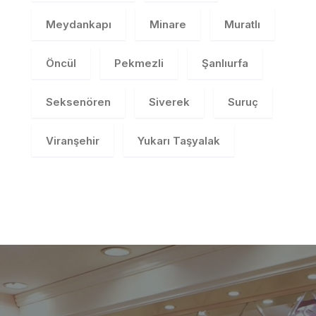
Meydankapı
Minare
Muratlı
Öncül
Pekmezli
Şanlıurfa
Seksenören
Siverek
Suruç
Viranşehir
Yukarı Taşyalak