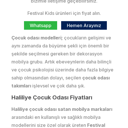
bizimle iletişime geçebilirsiniz.
Festival Kids ürünleri için fiyat alın.
Whatsapp
Hemen Arayınız
Çocuk odası modelleri;
çocukların gelişimi ve
aynı zamanda da büyüme şekli için önemli bir
şekilde seçilmesi gereken bir dekorasyon
mobilya grubu. Artık ebeveynlerin daha bilinçli
ve çocuk psikolojisi üzerinde daha fazla bilgiye
sahip olmasından dolayı, seçilen
çocuk odası
takımları
işlevsel ve çok daha şık.
Haliliye Çocuk Odası Fiyatları
Haliliye çocuk odası satan mobilya markaları
arasındaki en kullanışlı ve sağlıklı mobilya
modellerini size özel olarak üreten
Festival