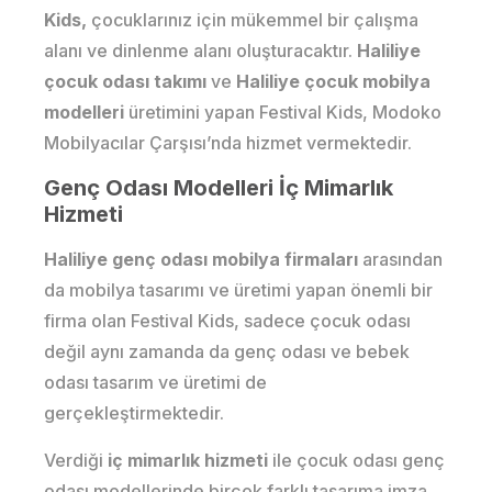
Kids,
çocuklarınız için mükemmel bir çalışma
alanı ve dinlenme alanı oluşturacaktır.
Haliliye
çocuk odası takımı
ve
Haliliye çocuk mobilya
modelleri
üretimini yapan Festival Kids, Modoko
Mobilyacılar Çarşısı’nda hizmet vermektedir.
Genç Odası Modelleri İç Mimarlık
Hizmeti
Haliliye genç odası mobilya firmaları
arasından
da mobilya tasarımı ve üretimi yapan önemli bir
firma olan Festival Kids, sadece çocuk odası
değil aynı zamanda da genç odası ve bebek
odası tasarım ve üretimi de
gerçekleştirmektedir.
Verdiği
iç mimarlık hizmeti
ile çocuk odası genç
odası modellerinde birçok farklı tasarıma imza