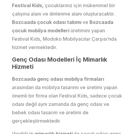
Festival Kids,
çocuklarınız için mükemmel bir
çalışma alanı ve dinlenme alanı oluşturacaktır.
Bozcaada çocuk odası takımı
ve
Bozcaada
çocuk mobilya modelleri
üretimini yapan
Festival Kids, Modoko Mobilyacılar Çarşısı’nda
hizmet vermektedir.
Genç Odası Modelleri İç Mimarlık
Hizmeti
Bozcaada genç odası mobilya firmaları
arasından da mobilya tasarımı ve üretimi yapan
önemli bir firma olan Festival Kids, sadece çocuk
odası değil aynı zamanda da genç odası ve
bebek odası tasarım ve üretimi de
gerçekleştirmektedir.
Verdiği
iç mimarlık hizmeti
ile çocuk odası genç