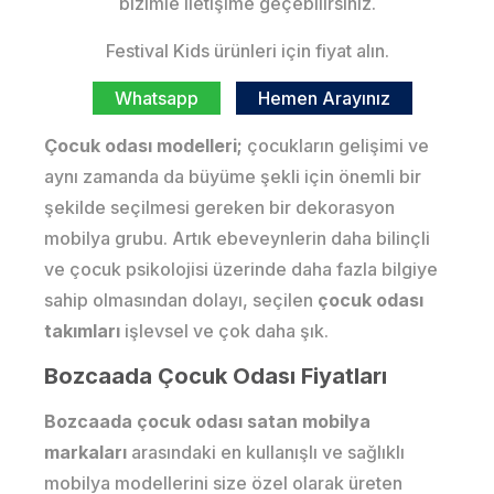
bizimle iletişime geçebilirsiniz.
Festival Kids ürünleri için fiyat alın.
Whatsapp
Hemen Arayınız
Çocuk odası modelleri;
çocukların gelişimi ve
aynı zamanda da büyüme şekli için önemli bir
şekilde seçilmesi gereken bir dekorasyon
mobilya grubu. Artık ebeveynlerin daha bilinçli
ve çocuk psikolojisi üzerinde daha fazla bilgiye
sahip olmasından dolayı, seçilen
çocuk odası
takımları
işlevsel ve çok daha şık.
Bozcaada Çocuk Odası Fiyatları
Bozcaada çocuk odası satan mobilya
markaları
arasındaki en kullanışlı ve sağlıklı
mobilya modellerini size özel olarak üreten