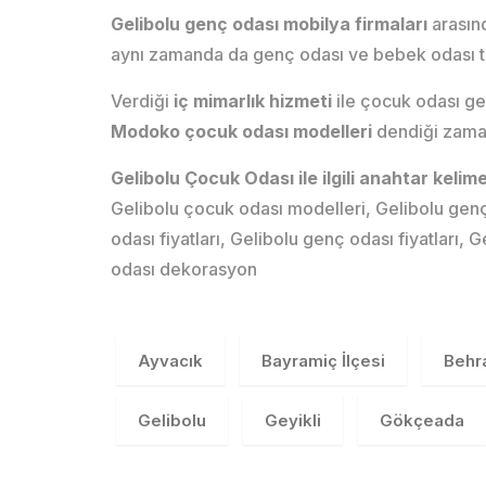
Gelibolu genç odası mobilya firmaları
arasın
aynı zamanda da genç odası ve bebek odası ta
Verdiği
iç mimarlık hizmeti
ile çocuk odası ge
Modoko çocuk odası modelleri
dendiği zaman 
Gelibolu Çocuk Odası ile ilgili anahtar kelim
Gelibolu çocuk odası modelleri, Gelibolu genç 
odası fiyatları, Gelibolu genç odası fiyatları
odası dekorasyon
Ayvacık
Bayramiç İlçesi
Behr
Gelibolu
Geyikli
Gökçeada