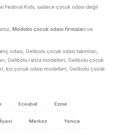
an Festival Kids, sadece çocuk odası değil
mamız,
Modoko çocuk odası firmaları
ve
 odası, Gelibolu çocuk odası takımları,
arı, Gelibolu ranza modelleri, Gelibolu çocuk
ri, kız çocuk odası modelleri, Gelibolu çocuk
e
Eceabat
Ezine
İlçesi
Merkez
Yenice