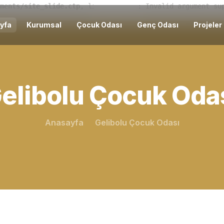
ments/site_slide.ctp
, line 
Warning
10
]
 (2)
: Invalid argument su
yfa
Kurumsal
Çocuk Odası
Genç Odası
Projeler
elibolu Çocuk Oda
Anasayfa
Gelibolu Çocuk Odası